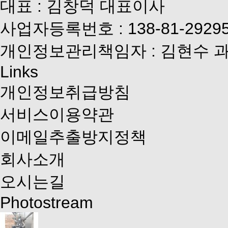
대표 : 김창덕 대표이사
사업자등록번호 : 138-81-2929
개인정보관리책임자 : 김현수 
Links
개인정보취급방침
서비스이용약관
이메일추출방지정책
회사소개
오시는길
Photostream