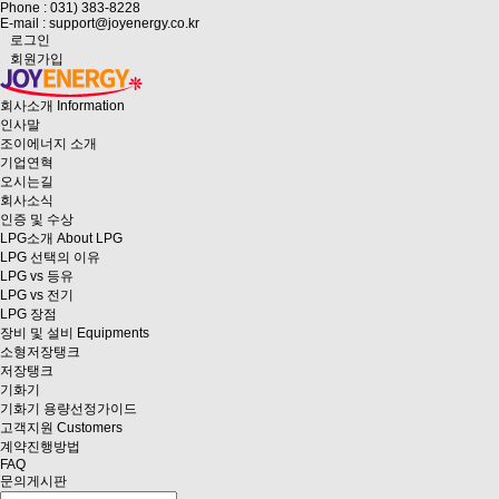
Phone : 031) 383-8228
E-mail : support@joyenergy.co.kr
로그인
회원가입
회사소개
Information
인사말
조이에너지 소개
기업연혁
오시는길
회사소식
인증 및 수상
LPG소개
About LPG
LPG 선택의 이유
LPG vs 등유
LPG vs 전기
LPG 장점
장비 및 설비
Equipments
소형저장탱크
저장탱크
기화기
기화기 용량선정가이드
고객지원
Customers
계약진행방법
FAQ
문의게시판